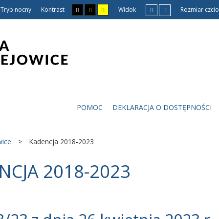
Tryb nocny
Kontrast
Widok
Rozmiar czcio
POMOC
DEKLARACJA O DOSTĘPNOŚCI
wice
>
Kadencja 2018-2023
NCJA 2018-2023