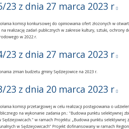
/23 z dnia 27 marca 2023 r
ołania komisji konkursowej do opiniowania ofert złożonych w otwar
 na realizację zadań publicznych w zakresie kultury, sztuki, ochrony dó
arodowego w 2022 r.
/23 z dnia 27 marca 2023 r
nania zmian budżetu gminy Sędziejowice na 2023 r.
/23 z dnia 20 marca 2023 r
łania komisji przetargowej w celu realizacji postępowania o udziele
blicznego na wykonanie zadania pn.: "Budowa punktu selektywnej zb
Sędziejowicach." w ramach Projektu: „Budowa punktu selektywnej z
alnych w Sędziejowicach” Projekt dofinansowany w ramach Regio