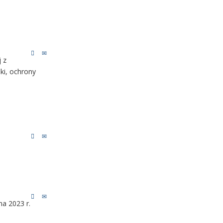
 z
ki, ochrony
a 2023 r.