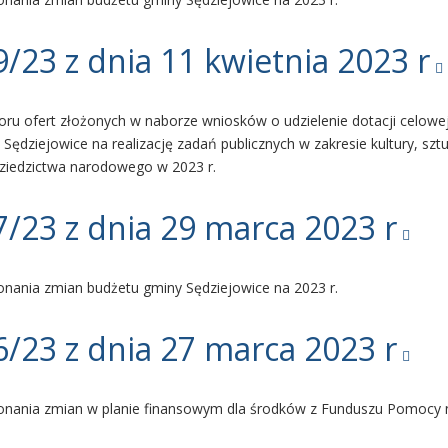
/23 z dnia 11 kwietnia 2023 r
ru ofert złożonych w naborze wniosków o udzielenie dotacji celowej
Sędziejowice na realizację zadań publicznych w zakresie kultury, sztu
 dziedzictwa narodowego w 2023 r.
/23 z dnia 29 marca 2023 r
nania zmian budżetu gminy Sędziejowice na 2023 r.
/23 z dnia 27 marca 2023 r
onania zmian w planie finansowym dla środków z Funduszu Pomocy n