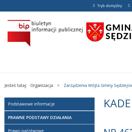
Tryb domyślny
Jesteś tutaj:
Organizacja
>
Zarządzenia Wójta Gminy Sędziejo
KADE
Podstawowe informacje
PRAWNE PODSTAWY DZIAŁANIA
Prawo państwowe