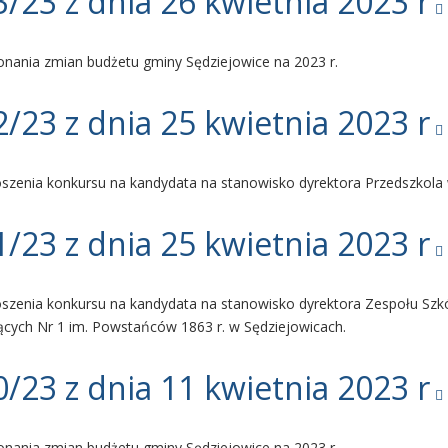
/23 z dnia 26 kwietnia 2023 r
nania zmian budżetu gminy Sędziejowice na 2023 r.
/23 z dnia 25 kwietnia 2023 r
oszenia konkursu na kandydata na stanowisko dyrektora Przedszkola
/23 z dnia 25 kwietnia 2023 r
szenia konkursu na kandydata na stanowisko dyrektora Zespołu Szk
cych Nr 1 im. Powstańców 1863 r. w Sędziejowicach.
/23 z dnia 11 kwietnia 2023 r
nania zmian budżetu gminy Sędziejowice na 2023 r.