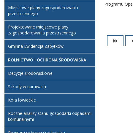
Programu Oper
Miejscowe plany zagospodarowania
przestrzennego
Projektowane miejscowe plany
zagospodarowania przestrzennego
Gminna Ewidencja Zabytków
ROLNICTWO I OCHRONA ŚRODOWISKA
Decyzje środowiskowe
Szkody w uprawach
Koła łowieckie
Roczne analizy stanu gospodarki odpadami
komunalnymi
Program ochrony środowiska