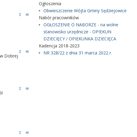
Ogłoszenia
Obwieszczenie Wójta Gminy Sędziejowice
Nabór pracowników
OGŁOSZENIE O NABORZE - na wolne
stanowisko urzędnicze - OPIEKUN
DZIECIĘCY / OPIEKUNKA DZIECIĘCA
Kadencja 2018-2023
NR 328/22 z dnia 31 marca 2022 r.
 w Dobrej
ół