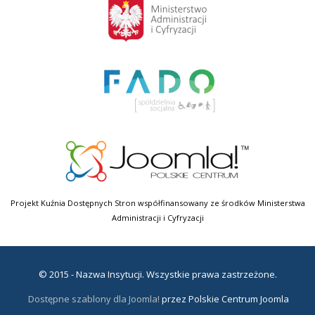
Projekt Kuźnia Dostępnych Stron współfinansowany ze środków Ministerstwa
Administracji i Cyfryzacji
© 2015 - Nazwa Insytucji. Wszystkie prawa zastrzeżone.
Dostępne szablony dla Joomla!
przez Polskie Centrum Joomla