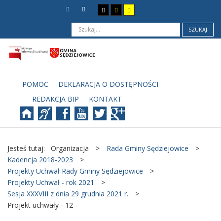
SZUKAJ
POMOC
DEKLARACJA O DOSTĘPNOŚCI
REDAKCJA BIP
KONTAKT
Jesteś tutaj:
Organizacja
>
Rada Gminy Sędziejowice
>
Kadencja 2018-2023
>
Projekty Uchwał Rady Gminy Sędziejowice
>
Projekty Uchwał - rok 2021
>
Sesja XXXVIII z dnia 29 grudnia 2021 r.
>
Projekt uchwały - 12 -