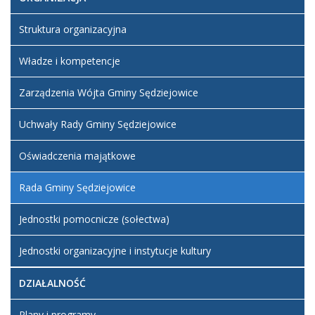
Struktura organizacyjna
Władze i kompetencje
Zarządzenia Wójta Gminy Sędziejowice
Uchwały Rady Gminy Sędziejowice
Oświadczenia majątkowe
Rada Gminy Sędziejowice
Jednostki pomocnicze (sołectwa)
Jednostki organizacyjne i instytucje kultury
DZIAŁALNOŚĆ
Plany i programy