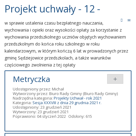
Projekt uchwały - 12 -
w sprawie ustalenia czasu bezpłatnego nauczania,
wychowania i opieki oraz wysokości opłaty za korzystanie z
wychowania przedszkolnego uczniów objętych wychowaniem
przedszkolnym do końca roku szkolnego w roku
kalendarzowym, w którym kończą 6 lat w prowadzonych przez
gminę Sędziejowice przedszkolach, a także warunków
częściowego zwolnienia z tej opłaty
Metryczka
Udostępniony przez:
Michał
Wytworzony przez:
Biuro Rady Gminy
(Biuro Rady Gminy)
Nadrzędna kategoria:
Projekty Uchwał - rok 2021
Kategoria:
Sesja XXXVIII z dnia 29 grudnia 2021 r.
Udostępniony: 23 grudzień 2021
Wytworzony: 23 grudzień 2021
Poprawiono: 04 styczeń 2022
Odsłony: 615