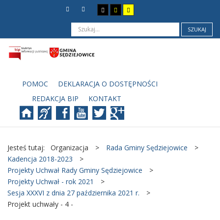
SZUKAJ
POMOC
DEKLARACJA O DOSTĘPNOŚCI
REDAKCJA BIP
KONTAKT
Jesteś tutaj:
Organizacja
>
Rada Gminy Sędziejowice
>
Kadencja 2018-2023
>
Projekty Uchwał Rady Gminy Sędziejowice
>
Projekty Uchwał - rok 2021
>
Sesja XXXVI z dnia 27 października 2021 r.
>
Projekt uchwały - 4 -